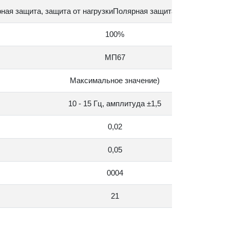
ная защита, защита от нагрузкиПолярная защита и защита от на
100%
МП67
Максимальное значение)
10 - 15 Гц, амплитуда ±1,5
0,02
0,05
0004
21