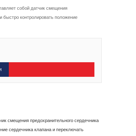
авляет собой датчик смещения
 и быстро контролировать положение
и
чик смещения предохранительного сердечника
ение сердечника клапана и переключать