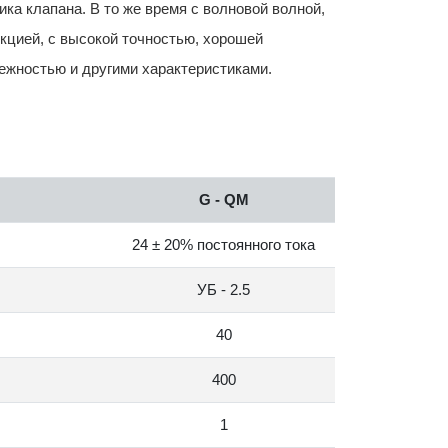
ка клапана. В то же время с волновой волной,
кцией, с высокой точностью, хорошей
ежностью и другими характеристиками.
G - QM
24 ± 20% постоянного тока
УБ - 2.5
40
400
1