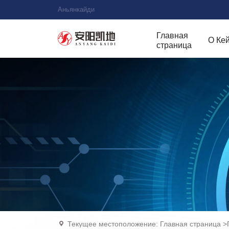
Аньянкайди
Главная
О Ке
страница
Текущее местоположение:
Главная страница
>