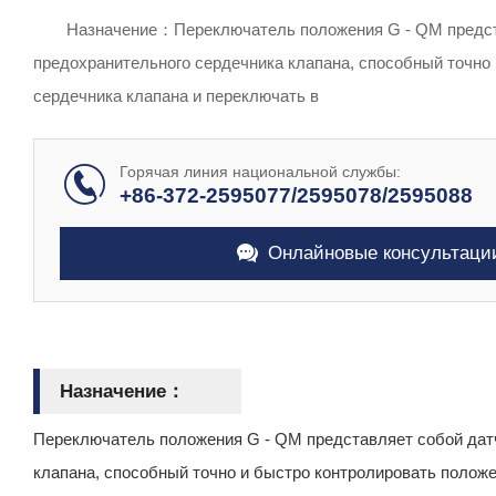
продукции
Назначение：Переключатель положения G - QM предст
предохранительного сердечника клапана, способный точно
сердечника клапана и переключать в
Горячая линия национальной службы:
+86-372-2595077/2595078/2595088
Онлайновые консультаци
Назначение：
Переключатель положения G - QM представляет собой дат
клапана, способный точно и быстро контролировать полож