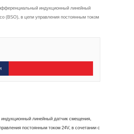
дифференциальный индукционный линейный
со (BSO), в цепи управления постоянным током
и
 индукционный линейный датчик смещения,
правления постоянным током 24V, в сочетании с