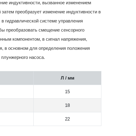
ние индуктивности, вызванное изменением
 затем преобразует изменение индуктивности в
я в гидравлической системе управления
обы преобразовать смещение сенсорного
нным компонентом, в сигнал напряжения,
я, в основном для определения положения
 плунжерного насоса.
Л / мм
15
18
22