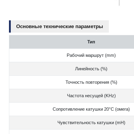
Основные технические параметры
Тип
Рабочий маршрут (mm)
Линейность (%)
Точность повторения (%)
Частота несущей (KHz)
Сопротивление катушки 20°C (омега)
Чувствительность катушки (mH)