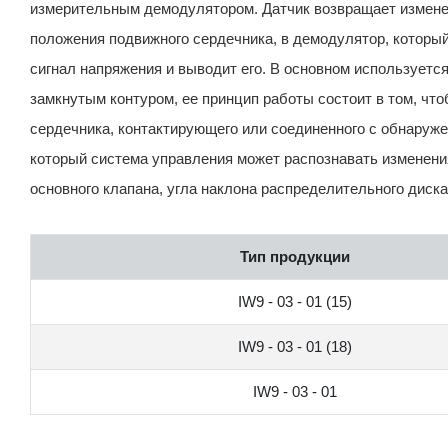
измерительным демодулятором. Датчик возвращает измене
положения подвижного сердечника, в демодулятор, который
сигнал напряжения и выводит его. В основном используетс
замкнутым контуром, ее принцип работы состоит в том, чт
сердечника, контактирующего или соединенного с обнаруже
который система управления может распознавать изменени
основного клапана, угла наклона распределительного диска
Тип продукции
IW9 - 03 - 01 (15)
IW9 - 03 - 01 (18)
IW9 - 03 - 01