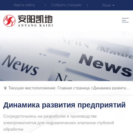
Карта сайта
Собрать станцию
Язык
Текущее местоположение:
Главная страница
>
Динамика развития
предприятий
Динамика развития предприятий
Сосредоточьтесь на разработке и производстве
электромагнитов для гидравлических клапанов глубокой
обработки