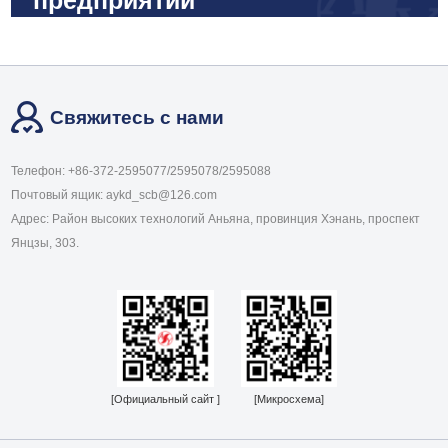
предприятий
Свяжитесь с нами
Телефон: +86-372-2595077/2595078/2595088
Почтовый ящик: aykd_scb@126.com
Адрес: Район высоких технологий Аньяна, провинция Хэнань, проспект
Янцзы, 303.
[Официальный сайт ]
[Микросхема]